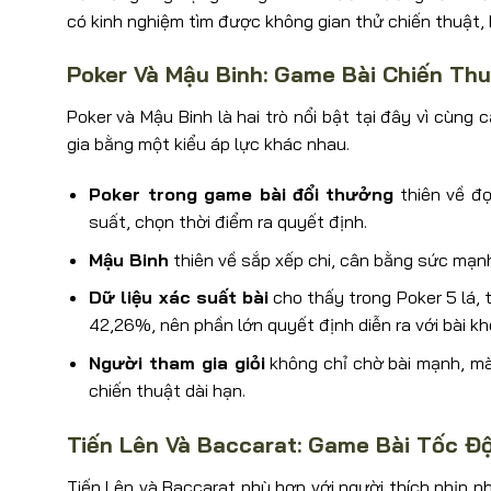
có kinh nghiệm tìm được không gian thử chiến thuật, 
Poker Và Mậu Binh: Game Bài Chiến Thu
Poker và Mậu Binh là hai trò nổi bật tại đây vì cùng
gia bằng một kiểu áp lực khác nhau.
Poker trong game bài đổi thưởng
thiên về đọ
suất, chọn thời điểm ra quyết định.
Mậu Binh
thiên về sắp xếp chi, cân bằng sức mạnh 
Dữ liệu xác suất bài
cho thấy trong Poker 5 lá,
42,26%, nên phần lớn quyết định diễn ra với bài k
Người tham gia giỏi
không chỉ chờ bài mạnh, mà 
chiến thuật dài hạn.
Tiến Lên Và Baccarat: Game Bài Tốc Đ
Tiến Lên và Baccarat phù hợp với người thích nhịp n