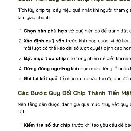
Tích lũy chip tại đây hiệu quả nhất khi người tham gi
làm giàu nhanh.
Chọn bàn phù hợp
với quỹ hiện có để tránh đặt
Xác định quỹ vốn
trước khi nhập cuộc, vì dữ liệ
mỗi lượt có thể kéo dài số lượt quyết định cao h
Đặt mục tiêu chip
cho từng phiên để biết khi nào
Dừng đúng ngưỡng
khi chạm mức dừng lỗ hoặc k
Ghi lại kết quả
để nhận ra trò nào tạo độ dao động
Các Bước Quy Đổi Chip Thành Tiền Mặt
Nền tảng cần được đánh giá qua mức truy vết quy đổ
tất.
Kiểm tra số dư chip
trước khi tạo yêu cầu để bảo