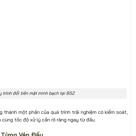
y trình đổi tiền mặt minh bạch tại B52
g thành một phần của quá trình trải nghiệm có kiểm soát,
ản cùng tốc độ xử lý cần rõ ràng ngay từ đầu.
a Từng Ván Đấu