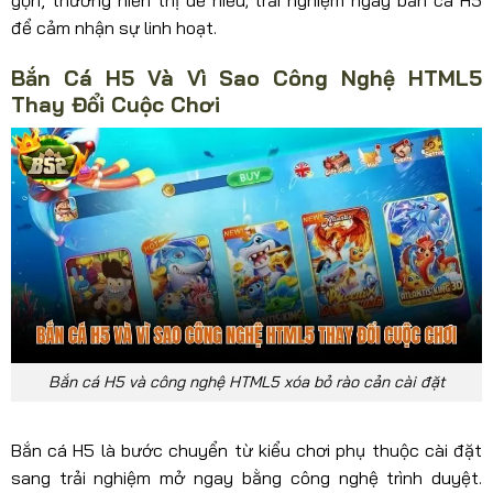
để cảm nhận sự linh hoạt.
Bắn Cá H5 Và Vì Sao Công Nghệ HTML5
Thay Đổi Cuộc Chơi
Bắn cá H5 và công nghệ HTML5 xóa bỏ rào cản cài đặt
Bắn cá H5 là bước chuyển từ kiểu chơi phụ thuộc cài đặt
sang trải nghiệm mở ngay bằng công nghệ trình duyệt.