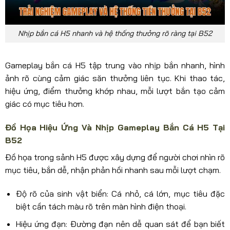
Nhịp bắn cá H5 nhanh và hệ thống thưởng rõ ràng tại B52
Gameplay bắn cá H5 tập trung vào nhịp bắn nhanh, hình
ảnh rõ cùng cảm giác săn thưởng liên tục. Khi thao tác,
hiệu ứng, điểm thưởng khớp nhau, mỗi lượt bắn tạo cảm
giác có mục tiêu hơn.
Đồ Họa Hiệu Ứng Và Nhịp Gameplay Bắn Cá H5 Tại
B52
Đồ họa trong sảnh H5 được xây dựng để người chơi nhìn rõ
mục tiêu, bắn dễ, nhận phản hồi nhanh sau mỗi lượt chạm.
Độ rõ của sinh vật biển: Cá nhỏ, cá lớn, mục tiêu đặc
biệt cần tách màu rõ trên màn hình điện thoại.
Hiệu ứng đạn: Đường đạn nên dễ quan sát để bạn biết