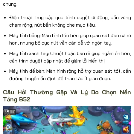
chung.
Điện thoại: Truy cập qua trình duyệt di động, cần vùng
chạm rộng, nút bắn không che mục tiêu.
Máy tính bảng: Màn hình lớn hơn giúp quan sát đàn cá rõ
hơn, nhưng bố cục nút vẫn cần dễ với ngón tay.
Máy tính xách tay: Chuột hoặc bàn rê giúp ngắm ổn hơn,
cần trình duyệt cập nhật để giảm lỗi hiển thị.
Máy tính để bàn: Màn hình rộng hỗ trợ quan sát tốt, cần
đường truyền ổn định để thao tác ít gián đoạn.
Câu Hỏi Thường Gặp Và Lý Do Chọn Nền
Tảng B52