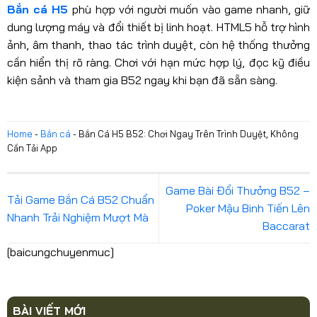
Bắn cá H5
phù hợp với người muốn vào game nhanh, giữ
dung lượng máy và đổi thiết bị linh hoạt. HTML5 hỗ trợ hình
ảnh, âm thanh, thao tác trình duyệt, còn hệ thống thưởng
cần hiển thị rõ ràng. Chơi với hạn mức hợp lý, đọc kỹ điều
kiện sảnh và tham gia B52 ngay khi bạn đã sẵn sàng.
Home
-
Bắn cá
-
Bắn Cá H5 B52: Chơi Ngay Trên Trình Duyệt, Không
Cần Tải App
Game Bài Đổi Thưởng B52 –
Tải Game Bắn Cá B52 Chuẩn
Poker Mậu Binh Tiến Lên
Nhanh Trải Nghiệm Mượt Mà
Baccarat
[baicungchuyenmuc]
BÀI VIẾT MỚI