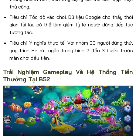
thủ công.
Tiêu chí: Tốc độ vào chơi. Dữ liệu Google cho thấy thời
gian tải lâu có thể làm giảm tỷ lệ người dùng tiếp tục
tương tác.
Tiêu chí: Ý nghĩa thực tế. Với nhóm 30 người dùng thử,
quy trình H5 rút ngắn trung bình 2 đến 3 bước trước
màn chơi đầu tiên.
Trải Nghiệm Gameplay Và Hệ Thống Tiền
Thưởng Tại B52