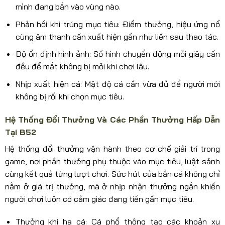
mình đang bắn vào vùng nào.
Phản hồi khi trúng mục tiêu: Điểm thưởng, hiệu ứng nổ
cùng âm thanh cần xuất hiện gần như liền sau thao tác.
Độ ổn định hình ảnh: Số hình chuyển động mỗi giây cần
đều để mắt không bị mỏi khi chơi lâu.
Nhịp xuất hiện cá: Mật độ cá cần vừa đủ để người mới
không bị rối khi chọn mục tiêu.
Hệ Thống Đổi Thưởng Và Các Phần Thưởng Hấp Dẫn
Tại B52
Hệ thống đổi thưởng vận hành theo cơ chế giải trí trong
game, nơi phần thưởng phụ thuộc vào mục tiêu, luật sảnh
cùng kết quả từng lượt chơi. Sức hút của bắn cá không chỉ
nằm ở giá trị thưởng, mà ở nhịp nhận thưởng ngắn khiến
người chơi luôn có cảm giác đang tiến gần mục tiêu.
Thưởng khi hạ cá: Cá phổ thông tạo các khoản xu