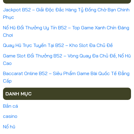
Jackpot B52 – Giải Độc Đắc Hàng Tỷ Đồng Chờ Bạn Chinh
Phục
Nổ Hũ Đổi Thưởng Uy Tín B52 – Top Game Xanh Chín Đáng
Chơi
Quay Hũ Trực Tuyến Tại B52 – Kho Slot Đa Chủ Đề
Game Slot Đổi Thưởng B52 – Vòng Quay Đa Chủ Đề, Nổ Hũ
Cao
Baccarat Online B52 – Siêu Phẩm Game Bài Quốc Tế Đẳng
Cấp
DANH MỤC
Bắn cá
casino
Nổ hũ