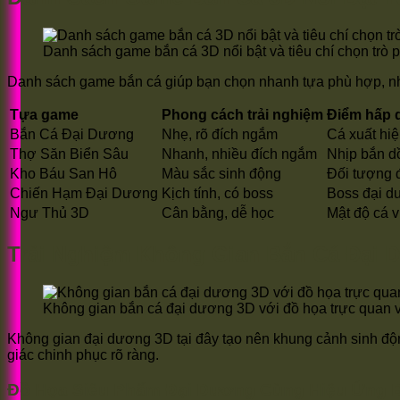
Danh sách game bắn cá 3D nổi bật và tiêu chí chọn trò 
Danh sách game bắn cá giúp bạn chọn nhanh tựa phù hợp, nhất
Tựa game
Phong cách trải nghiệm
Điểm hấp 
Bắn Cá Đại Dương
Nhẹ, rõ đích ngắm
Cá xuất hiệ
Thợ Săn Biển Sâu
Nhanh, nhiều đích ngắm
Nhịp bắn dồ
Kho Báu San Hô
Màu sắc sinh động
Đối tượng đ
Chiến Hạm Đại Dương
Kịch tính, có boss
Boss đại dư
Ngư Thủ 3D
Cân bằng, dễ học
Mật độ cá 
Trải Nghiệm Không Gian Bắn Cá Đại 
Không gian bắn cá đại dương 3D với đồ họa trực quan v
Không gian đại dương 3D tại đây tạo nên khung cảnh sinh độ
giác chinh phục rõ ràng.
Đồ Họa Siêu Phẩm Đại Dương Cùng Hiệu Ứng 