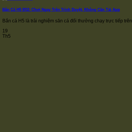
Bắn Cá H5 B52: Chơi Ngay Trên Trình Duyệt, Không Cần Tải App
Bắn cá H5 là trải nghiệm săn cá đổi thưởng chạy trực tiếp trên tr
19
Th5