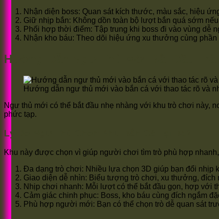
Nhận diện boss: Quan sát kích thước, màu sắc, hiệu ứng
Giữ nhịp bắn: Không dồn toàn bộ lượt bắn quá sớm nếu
Phối hợp thời điểm: Tập trung khi boss đi vào vùng dễ ng
Nhận kho báu: Theo dõi hiệu ứng xu thưởng cùng phần 
Hướng Dẫn Ngư Thủ Mới Bắt Đầu Trải
Hướng dẫn ngư thủ mới vào bắn cá với thao tác rõ và nh
Ngư thủ mới có thể bắt đầu nhẹ nhàng với khu trò chơi này, n
phức tạp.
Lý Do Ngư Thủ Chọn Khu Bắn Cá Tại B52
Khu này được chọn vì giúp người chơi tìm trò phù hợp nhanh, 
Đa dạng trò chơi: Nhiều lựa chọn 3D giúp bạn đổi nhịp 
Giao diện dễ nhìn: Biểu tượng trò chơi, xu thưởng, đích
Nhịp chơi nhanh: Mỗi lượt có thể bắt đầu gọn, hợp với thờ
Cảm giác chinh phục: Boss, kho báu cùng đích ngắm đặc
Phù hợp người mới: Bạn có thể chọn trò dễ quan sát trư