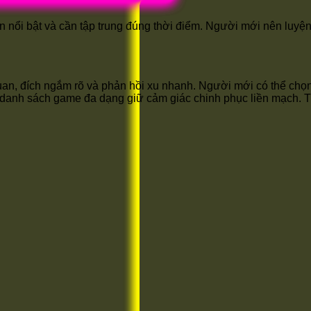
 nổi bật và cần tập trung đúng thời điểm. Người mới nên luyện
quan, đích ngắm rõ và phản hồi xu nhanh. Người mới có thể ch
 danh sách game đa dạng giữ cảm giác chinh phục liền mạch. T