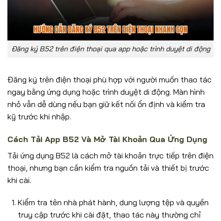
Đăng ký B52 trên điện thoại qua app hoặc trình duyệt di động
Đăng ký trên điện thoại phù hợp với người muốn thao tác
ngay bằng ứng dụng hoặc trình duyệt di động. Màn hình
nhỏ vẫn dễ dùng nếu bạn giữ kết nối ổn định và kiểm tra
kỹ trước khi nhập.
Cách Tải App B52 Và Mở Tài Khoản Qua Ứng Dụng
Tải ứng dụng B52 là cách mở tài khoản trực tiếp trên điện
thoại, nhưng bạn cần kiểm tra nguồn tải và thiết bị trước
khi cài.
Kiểm tra tên nhà phát hành, dung lượng tệp và quyền
truy cập trước khi cài đặt, thao tác này thường chỉ