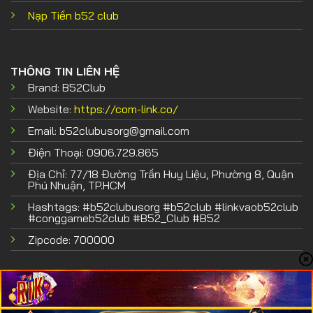
Nạp Tiền b52 club
THÔNG TIN LIÊN HỆ
Brand: B52Club
Website:
https://com-link.co/
Email:
b52clubusorg@gmail.com
Điện Thoại: 0906.729.865
Địa Chỉ: 77/18 Đường Trần Huy Liệu, Phường 8, Quận
Phú Nhuận, TP.HCM
Hashtags: #b52clubusorg #b52club #linkvaob52club
#conggameb52club #B52_Club #B52
Zipcode:
700000