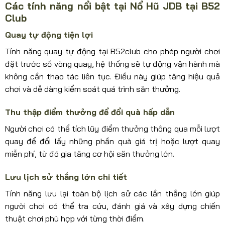
Các tính năng nổi bật tại Nổ Hũ JDB tại B52
Club
Quay tự động tiện lợi
Tính năng quay tự động tại B52club cho phép người chơi
đặt trước số vòng quay, hệ thống sẽ tự động vận hành mà
không cần thao tác liên tục. Điều này giúp tăng hiệu quả
chơi và dễ dàng kiểm soát quá trình săn thưởng.
Thu thập điểm thưởng để đổi quà hấp dẫn
Người chơi có thể tích lũy điểm thưởng thông qua mỗi lượt
quay để đổi lấy những phần quà giá trị hoặc lượt quay
miễn phí, từ đó gia tăng cơ hội săn thưởng lớn.
Lưu lịch sử thắng lớn chi tiết
Tính năng lưu lại toàn bộ lịch sử các lần thắng lớn giúp
người chơi có thể tra cứu, đánh giá và xây dựng chiến
thuật chơi phù hợp với từng thời điểm.