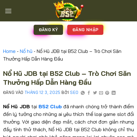
ĐĂNG KÝ
ĐĂNG NHẬP
Home
-
Nổ hũ
-
Nổ Hũ JDB tại B52 Club – Trò Chơi Săn
Thưởng Hấp Dẫn Hàng Đầu
Nổ Hũ JDB tại B52 Club – Trò Chơi Săn
Thưởng Hấp Dẫn Hàng Đầu
ĐĂNG VÀO
THÁNG 12 3, 2025
BỞI
SEO
Nổ Hũ JDB
tại
B52 Club
đã nhanh chóng trở thành điểm
đến lý tưởng cho những ai yêu thích thể loại game slot đổi
thưởng. Với giao diện đẹp mắt, cách chơi đơn giản nhưng
đầy tính thử thách, Nổ Hũ JDB tại B52 Club không chỉ thu
hút người chơi nhờ khả năng mang lại lợi nhuận cao mà