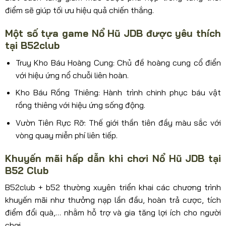
điểm sẽ giúp tối ưu hiệu quả chiến thắng.
Một số tựa game Nổ Hũ JDB được yêu thích
tại B52club
Truy Kho Báu Hoàng Cung: Chủ đề hoàng cung cổ điển
với hiệu ứng nổ chuỗi liên hoàn.
Kho Báu Rồng Thiêng: Hành trình chinh phục báu vật
rồng thiêng với hiệu ứng sống động.
Vườn Tiên Rực Rỡ: Thế giới thần tiên đầy màu sắc với
vòng quay miễn phí liên tiếp.
Khuyến mãi hấp dẫn khi chơi Nổ Hũ JDB tại
B52 Club
B52club + b52 thường xuyên triển khai các chương trình
khuyến mãi như thưởng nạp lần đầu, hoàn trả cược, tích
điểm đổi quà,… nhằm hỗ trợ và gia tăng lợi ích cho người
chơi.