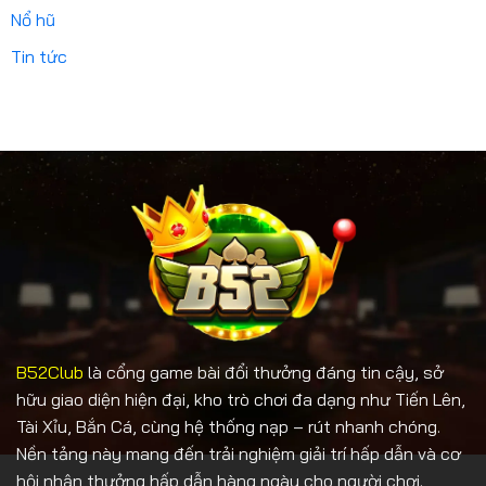
Nổ hũ
Tin tức
B52Club
là cổng game bài đổi thưởng đáng tin cậy, sở
hữu giao diện hiện đại, kho trò chơi đa dạng như Tiến Lên,
Tài Xỉu, Bắn Cá, cùng hệ thống nạp – rút nhanh chóng.
Nền tảng này mang đến trải nghiệm giải trí hấp dẫn và cơ
hội nhận thưởng hấp dẫn hàng ngày cho người chơi.