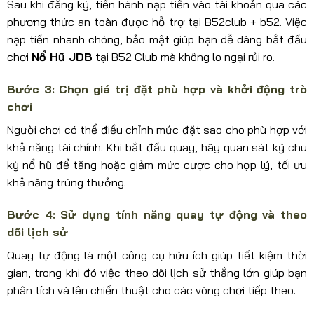
Sau khi đăng ký, tiến hành nạp tiền vào tài khoản qua các
phương thức an toàn được hỗ trợ tại B52club + b52. Việc
nạp tiền nhanh chóng, bảo mật giúp bạn dễ dàng bắt đầu
chơi
Nổ Hũ JDB
tại B52 Club mà không lo ngại rủi ro.
Bước 3: Chọn giá trị đặt phù hợp và khởi động trò
chơi
Người chơi có thể điều chỉnh mức đặt sao cho phù hợp với
khả năng tài chính. Khi bắt đầu quay, hãy quan sát kỹ chu
kỳ nổ hũ để tăng hoặc giảm mức cược cho hợp lý, tối ưu
khả năng trúng thưởng.
Bước 4: Sử dụng tính năng quay tự động và theo
dõi lịch sử
Quay tự động là một công cụ hữu ích giúp tiết kiệm thời
gian, trong khi đó việc theo dõi lịch sử thắng lớn giúp bạn
phân tích và lên chiến thuật cho các vòng chơi tiếp theo.