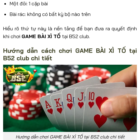
Một đôi: 1 cặp bài
Bài rác: không có bất kỳ bộ nào trên
Hiểu rõ thứ tự này là nền tảng để bạn đưa ra quyết định
khi chơi
GAME BÀI XÌ TỐ
tại B52 club.
Hướng dẫn cách chơi GAME BÀI XÌ TỐ tại
B52 club chi tiết
Hướng dẫn chơi GAME BÀI XÌ TỐ tại B52 club chi tiết