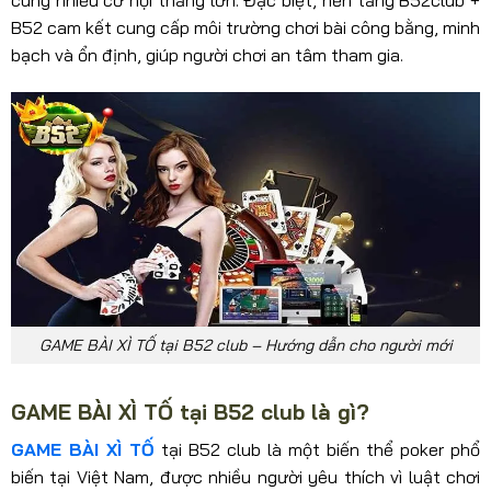
B52 cam kết cung cấp môi trường chơi bài công bằng, minh
bạch và ổn định, giúp người chơi an tâm tham gia.
GAME BÀI XÌ TỐ tại B52 club – Hướng dẫn cho người mới
GAME BÀI XÌ TỐ tại B52 club là gì?
GAME BÀI XÌ TỐ
tại B52 club là một biến thể poker phổ
biến tại Việt Nam, được nhiều người yêu thích vì luật chơi