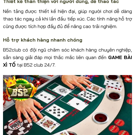
Thiết kế thân thiện với người dùng, dễ thao tác
Nền tảng được thiết kế hiện đại, giúp người chơi dễ dàng
thao tác ngay cả khi lần đầu tiếp xúc. Các tính năng hỗ trợ
cũng được tích hợp đầy đủ để nâng cao trải nghiệm.
Hỗ trợ khách hàng nhanh chóng
B52club có đội ngũ chăm sóc khách hàng chuyên nghiệp,
sẵn sàng giải đáp mọi thắc mắc liên quan đến
GAME BÀI
XÌ TỐ
tại B52 club 24/7.