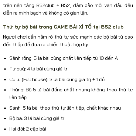
trên nền tảng B52club + B52, đảm bảo mỗi ván đấu đều
diễn ra minh bạch và không có gian lận.
Thứ tự bộ bài trong GAME BÀI XÌ TỐ tại B52 club
Người chơi cần nắm rõ thứ tự sức mạnh các bộ bài từ cao
đến thấp để đưa ra chiến thuật hợp lý:
Sảnh rồng: 5 lá bài cùng chất liên tiếp từ 10 đến A
Tứ quý: 4 lá bài cùng giá trị
Cù lũ (Full house): 3 lá bài cùng giá trị + 1 đôi
Thùng: Bộ 5 lá bài đồng chất nhưng không theo thứ tự
liên tiếp
Sảnh: 5 lá bài theo thứ tự liên tiếp, chất khác nhau
Bộ ba: 3 lá bài cùng giá trị
Hai đôi: 2 cặp bài