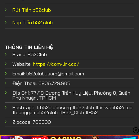
Rút Tiền b52club
Nạp Tiền b52 club
THÔNG TIN LIÊN HỆ
Brand: B52Club
Website:
https://com-link.co/
Email:
b52clubusorg@gmail.com
Điện Thoại: 0906.729.865
Địa Chỉ: 77/18 Đường Trần Huy Liệu, Phường 8, Quận
Phú Nhuận, TP.HCM
Hashtags: #b52clubusorg #b52club #linkvaob52club
#conggameb52club #B52_Club #B52
Zipcode:
700000