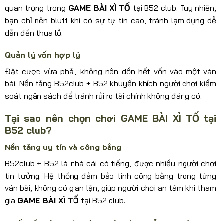
quan trọng trong
GAME BÀI XÌ TỐ
tại B52 club. Tuy nhiên,
bạn chỉ nên bluff khi có sự tự tin cao, tránh lạm dụng dễ
dẫn đến thua lỗ.
Quản lý vốn hợp lý
Đặt cược vừa phải, không nên dồn hết vốn vào một ván
bài. Nền tảng B52club + B52 khuyến khích người chơi kiểm
soát ngân sách để tránh rủi ro tài chính không đáng có.
Tại sao nên chọn chơi GAME BÀI XÌ TỐ tại
B52 club?
Nền tảng uy tín và công bằng
B52club + B52
là nhà cái có tiếng, được nhiều người chơi
tin tưởng. Hệ thống đảm bảo tính công bằng trong từng
ván bài, không có gian lận, giúp người chơi an tâm khi tham
gia
GAME BÀI XÌ TỐ
tại B52 club.