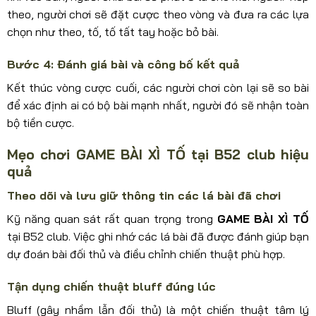
theo, người chơi sẽ đặt cược theo vòng và đưa ra các lựa
chọn như theo, tố, tố tất tay hoặc bỏ bài.
Bước 4: Đánh giá bài và công bố kết quả
Kết thúc vòng cược cuối, các người chơi còn lại sẽ so bài
để xác định ai có bộ bài mạnh nhất, người đó sẽ nhận toàn
bộ tiền cược.
Mẹo chơi GAME BÀI XÌ TỐ tại B52 club hiệu
quả
Theo dõi và lưu giữ thông tin các lá bài đã chơi
Kỹ năng quan sát rất quan trọng trong
GAME BÀI XÌ TỐ
tại B52 club. Việc ghi nhớ các lá bài đã được đánh giúp bạn
dự đoán bài đối thủ và điều chỉnh chiến thuật phù hợp.
Tận dụng chiến thuật bluff đúng lúc
Bluff (gây nhầm lẫn đối thủ) là một chiến thuật tâm lý