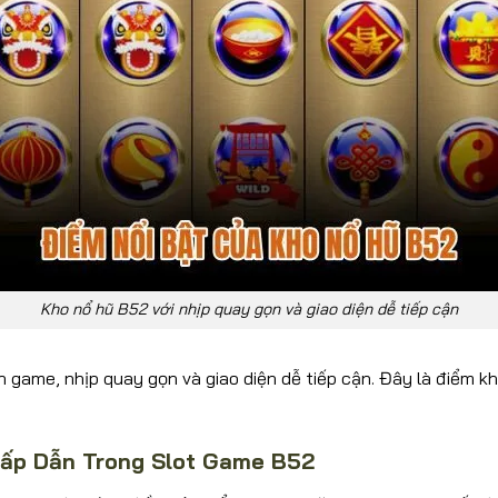
Kho nổ hũ B52 với nhịp quay gọn và giao diện dễ tiếp cận
 game, nhịp quay gọn và giao diện dễ tiếp cận. Đây là điểm k
ấp Dẫn Trong Slot Game B52