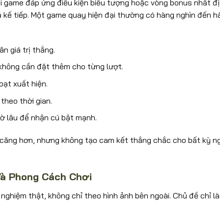
hi game đáp ứng điều kiện biểu tượng hoặc vòng bonus nhất định
ả kế tiếp. Một game quay hiện đại thường có hàng nghìn đến h
n giá trị thắng.
 không cần đặt thêm cho từng lượt.
hoạt xuất hiện.
 theo thời gian.
hờ lâu để nhận cú bật mạnh.
 căng hơn, nhưng không tạo cam kết thắng chắc cho bất kỳ n
à Phong Cách Chơi
ghiệm thật, không chỉ theo hình ảnh bên ngoài. Chủ đề chỉ là