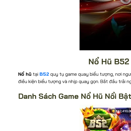
Nổ Hũ B52 
Nổ hũ
tại
B52
quy tụ game quay biểu tượng, nơi ngư
điều kiện biểu tượng và nhịp quay gọn. Bắt đầu trải
Danh Sách Game Nổ Hũ Nổi Bật