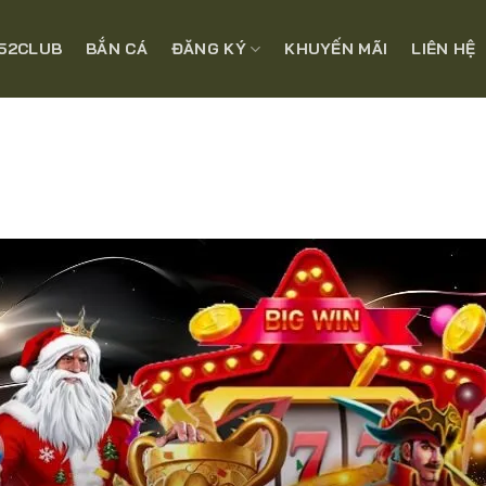
B52CLUB
BẮN CÁ
ĐĂNG KÝ
KHUYẾN MÃI
LIÊN HỆ